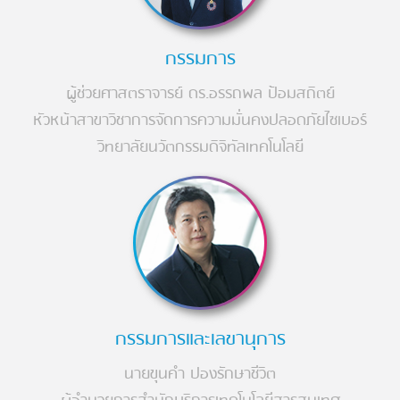
กรรมการ
ผู้ช่วยศาสตราจารย์ ดร.อรรถพล ป้อมสถิตย์
หัวหน้าสาขาวิชาการจัดการความมั่นคงปลอดภัยไซเบอร์
วิทยาลัยนวัตกรรมดิจิทัลเทคโนโลยี
กรรมการและเลขานุการ
นายขุนคำ ปองรักษาชีวิต