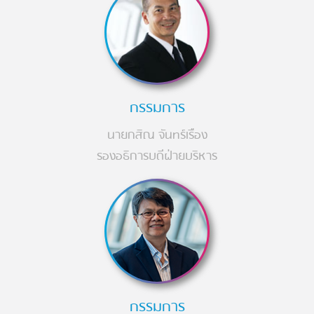
กรรมการ
นายกสิณ จันทร์เรือง
รองอธิการบดีฝ่ายบริหาร
กรรมการ