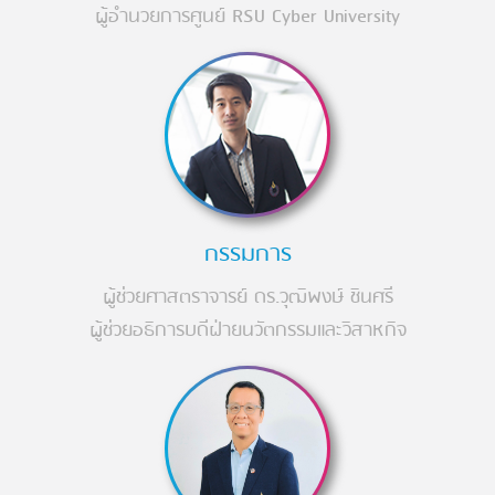
ผู้อำนวยการศูนย์ RSU Cyber University
กรรมการ
ผู้ช่วยศาสตราจารย์ ดร.วุฒิพงษ์ ชินศรี
ผู้ช่วยอธิการบดีฝ่ายนวัตกรรมและวิสาหกิจ