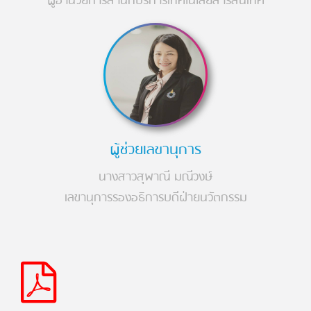
ผู้อำนวยการสำนักบริการเทคโนโลยีสารสนเทศ
ผู้ช่วยเลขานุการ
นางสาวสุพาณี มณีวงษ์
เลขานุการรองอธิการบดีฝ่ายนวัตกรรม