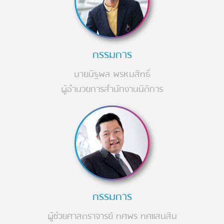
กรรมการ
นายนิฐพล พรหมสิทธิ์
ผู้อำนวยการสำนักงานนิติการ
กรรมการ
ผู้ช่วยศาสตราจารย์ ทศพร ทศแสนสิน